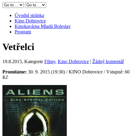
Úvodní stránka
Kino Dobrovice
Kinokavárna Mladá Boleslav
Program
Vetřelci
19.8.2015
, Kategorie
Filmy
,
Kino Dobrovice
|
Žádný komentář
Promítáme:
30. 9. 2015 (19:30) / KINO Dobrovice / Vstupné: 60
Kč