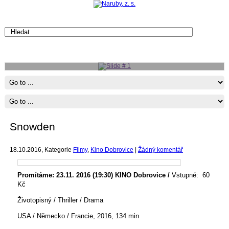
Slide # 1
Více
Snowden
18.10.2016
, Kategorie
Filmy
,
Kino Dobrovice
|
Žádný komentář
Promítáme: 23.11. 2016 (19:30) KINO Dobrovice /
Vstupné: 60
Kč
Životopisný / Thriller / Drama
USA / Německo / Francie, 2016, 134 min