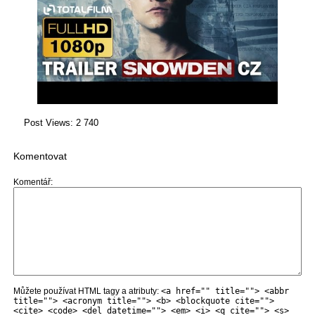
Post Views:
2 740
Komentovat
Komentář
Můžete používat HTML tagy a atributy:
<a href="" title=""> <abbr
title=""> <acronym title=""> <b> <blockquote cite="">
<cite> <code> <del datetime=""> <em> <i> <q cite=""> <s>