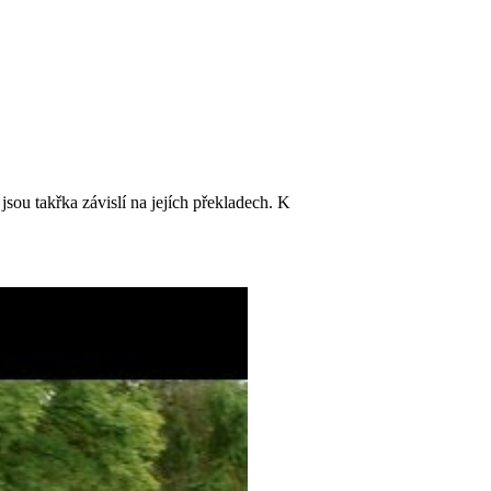
jsou takřka závislí na jejích překladech. K