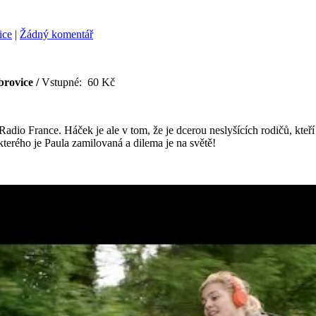
ice
|
Žádný komentář
brovice /
Vstupné: 60 Kč
Radio France. Háček je ale v tom, že je dcerou neslyšících rodičů, kteří 
terého je Paula zamilovaná a dilema je na světě!