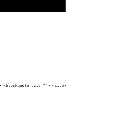
> <blockquote cite=""> <cite>