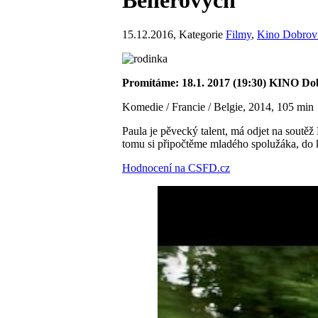
15.12.2016
, Kategorie
Filmy
,
Kino Dobrov
Promítáme: 18.1. 2017 (19:30) KINO Do
Komedie / Francie / Belgie, 2014, 105 min
Paula je pěvecký talent, má odjet na soutěž 
tomu si připočtěme mladého spolužáka, do k
Hodnocení na CSFD.cz