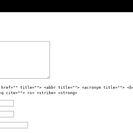
 href="" title=""> <abbr title=""> <acronym title=""> <b
<q cite=""> <s> <strike> <strong>