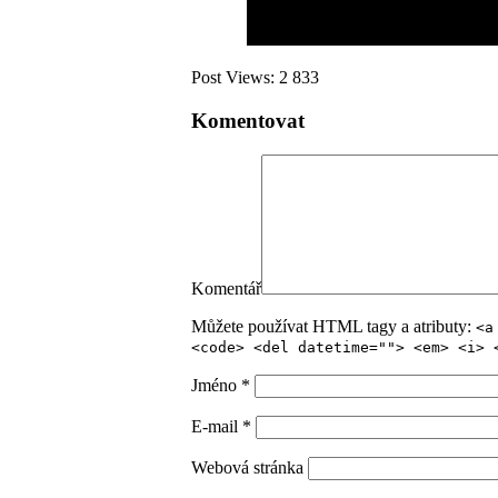
Post Views:
2 833
Komentovat
Komentář
Můžete používat HTML tagy a atributy:
<a
<code> <del datetime=""> <em> <i> 
Jméno
*
E-mail
*
Webová stránka