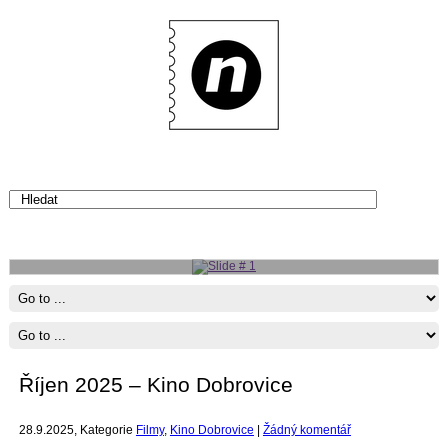
Slide # 1
Více
Říjen 2025 – Kino Dobrovice
28.9.2025
, Kategorie
Filmy
,
Kino Dobrovice
|
Žádný komentář