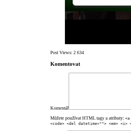
Post Views:
2 634
Komentovat
Komentář
Můžete používat HTML tagy a atributy:
<a
<code> <del datetime=""> <em> <i> 