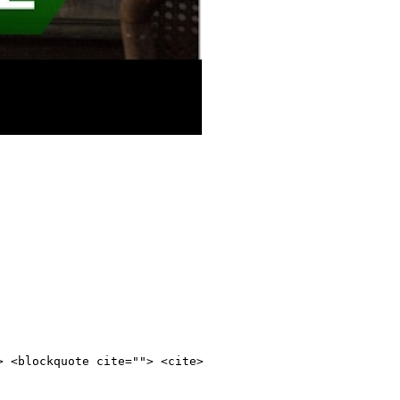
> <blockquote cite=""> <cite>