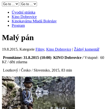
Úvodní stránka
Kino Dobrovice
Kinokavárna Mladá Boleslav
Program
Malý pán
19.8.2015
, Kategorie
Filmy
,
Kino Dobrovice
|
Žádný komentář
Promítáme: 31.8.2015 (10:00) KINO Dobrovice /
Vstupné: 60
Kč / děti zdarma
Loutkový / Česko / Slovensko, 2015, 83 min