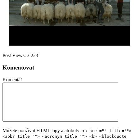
Post Views:
3 223
Komentovat
Komentář
Můžete používat HTML tagy a atributy:
<a href="" title="">
<abbr title=""> <acronym title=""> <b> <blockquote