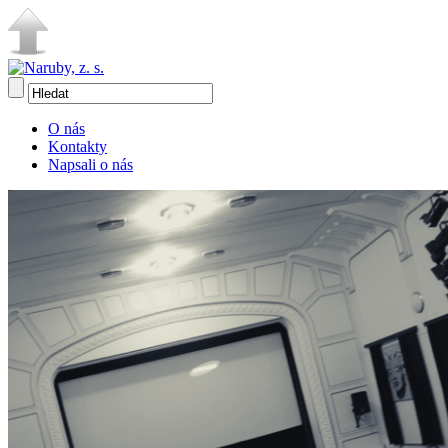
O nás
Kontakty
Napsali o nás