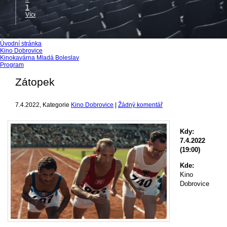
1
Více
Úvodní stránka
Kino Dobrovice
Kinokavárna Mladá Boleslav
Program
Zátopek
7.4.2022
, Kategorie
Kino Dobrovice
|
Žádný komentář
Kdy:
7.4.2022
(19:00)
Kde:
Kino
Dobrovice