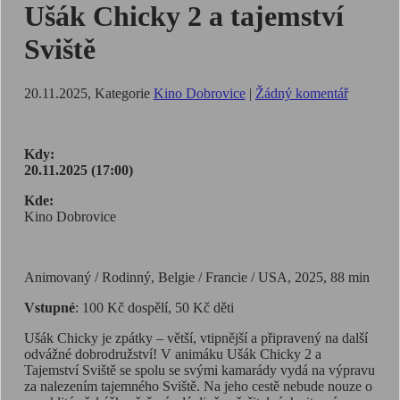
Ušák Chicky 2 a tajemství
Sviště
20.11.2025
, Kategorie
Kino Dobrovice
|
Žádný komentář
Kdy:
20.11.2025 (17:00)
Kde:
Kino Dobrovice
Animovaný / Rodinný, Belgie / Francie / USA, 2025, 88 min
Vstupné
: 100 Kč dospělí, 50 Kč děti
Ušák Chicky je zpátky – větší, vtipnější a připravený na další
odvážné dobrodružství! V animáku Ušák Chicky 2 a
Tajemství Sviště se spolu se svými kamarády vydá na výpravu
za nalezením tajemného Sviště. Na jeho cestě nebude nouze o