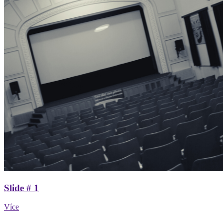
Slide # 1
Více