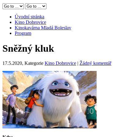
Úvodní stránka
Kino Dobrovice
Kinokavárna Mladá Boleslav
Program
Sněžný kluk
17.5.2020
, Kategorie
Kino Dobrovice
|
Žádný komentář