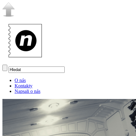
O nás
Kontakty
Napsali o nás