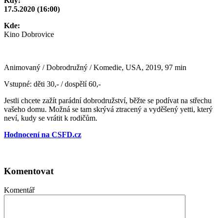
Kdy:
17.5.2020 (16:00)
Kde:
Kino Dobrovice
Animovaný / Dobrodružný / Komedie, USA, 2019, 97 min
Vstupné: děti 30,- / dospělí 60,-
Jestli chcete zažít parádní dobrodružství, běžte se podívat na střechu
vašeho domu. Možná se tam skrývá ztracený a vyděšený yetti, který
neví, kudy se vrátit k rodičům.
Hodnocení na CSFD.cz
Komentovat
Komentář