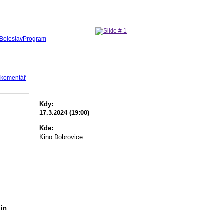
Boleslav
Program
 komentář
Kdy:
17.3.2024 (19:00)
Kde:
Kino Dobrovice
min