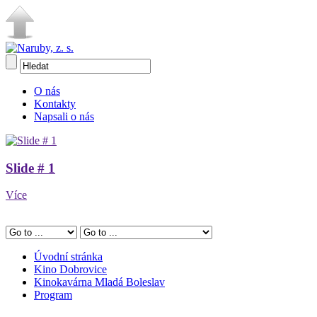
O nás
Kontakty
Napsali o nás
Slide # 1
Více
Úvodní stránka
Kino Dobrovice
Kinokavárna Mladá Boleslav
Program