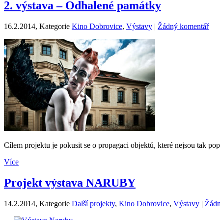
2. výstava – Odhalené památky
16.2.2014
, Kategorie
Kino Dobrovice
,
Výstavy
|
Žádný komentář
Cílem projektu je pokusit se o propagaci objektů, které nejsou tak popu
Více
Projekt výstava NARUBY
14.2.2014
, Kategorie
Další projekty
,
Kino Dobrovice
,
Výstavy
|
Žádn