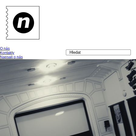
O nás
Kontakty
Napsali o nás