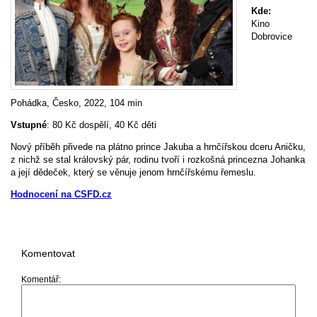
Kde:
Kino
Dobrovice
Pohádka, Česko, 2022, 104 min
Vstupné
: 80 Kč dospělí, 40 Kč děti
Nový příběh přivede na plátno prince Jakuba a hrnčířskou dceru Aničku,
z nichž se stal královský pár, rodinu tvoří i rozkošná princezna Johanka
a její dědeček, který se věnuje jenom hrnčířskému řemeslu.
Hodnocení na CSFD.cz
Komentovat
Komentář